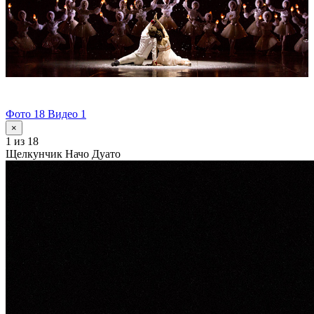
Фото 18
Видео 1
×
1
из 18
Щелкунчик Начо Дуато