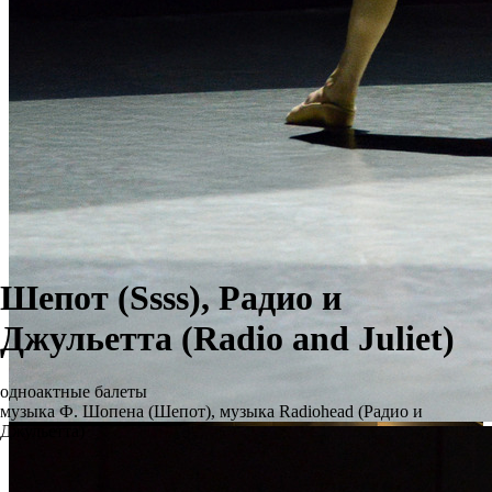
Шепот (Ssss), Радио и
Джульетта (Radio and Juliet)
одноактные балеты
музыка Ф. Шопена (Шепот), музыка Radiohead (Радио и
Джульетта)