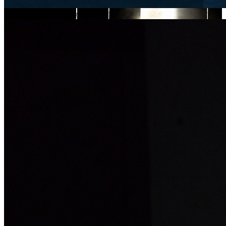
Шепот, Радио и Джульетта