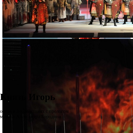
Князь Игорь
опера в 3-х действиях с прологом
музыка Александра Бородина