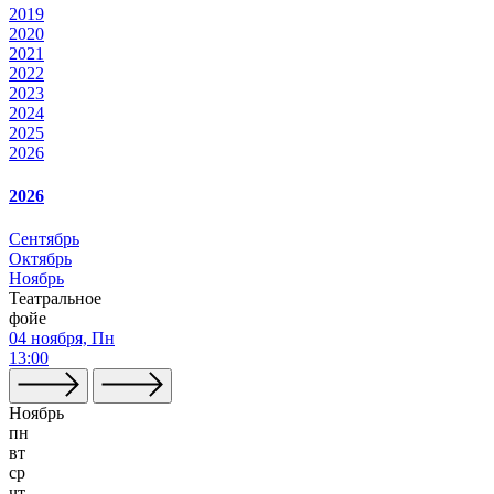
2019
2020
2021
2022
2023
2024
2025
2026
2026
Сентябрь
Октябрь
Ноябрь
Театральное
фойе
04 ноября, Пн
13:00
Ноябрь
пн
вт
ср
чт