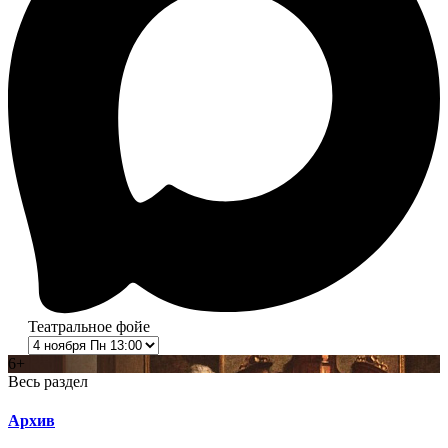
Театральное фойе
6+
Весь раздел
Архив