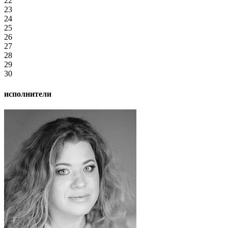
22
23
24
25
26
27
28
29
30
исполнители