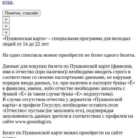
куки
.
Понятно, спасибо
×
×
×
«Пушкинская карта» – специальная программа для молодых
людей от 14 до 22 лет:
На один спектакль можно приобрести не более одного билета.
Данные для покупки билета по Пушкинской карте (фамилия,
имя и отчество (при наличии)) необходимо вводить строго в
соответствии со своими паспортными данными, не нарушая
порядок ввода данных, т.е. при наличии в паспорте буквы «Ё»
в фамилии, имени, либо отчестве необходимо заполнять с
буквой «Ё» (в таком случае буква «Е» недопустима).
В случае отсутствия отчества у держателя «Пушкинской
карты» в профиле Госуслуг, необходимо оставить поле
«Отчество» пустым (не заполнять его), подтверждая
заполняемость данных зрителя в соответствии с профилем на
сайте www.gosuslugi.ru.
Билет по Пушкинской карте можно приобрести на сайте