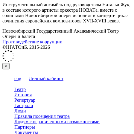
Инструментальный ансамбль под руководством Натальи Жук,
в составе которого артисты оркестра НОВАТа, вместе с
солистами Новосибирской оперы исполнят в концерте цикла
сочинения европейских композиторов XVII-XVIII веков.
Новосибирский Государственный Академический Театр
Оперы и Балета
Противодействие коррупции
©НГАТОиБ, 2015-2026
×
eng
Личный кабинет
Театр
История
Репертуар
Гастроли
Люди
Правила посещения театра
Людям с ограниченными возможностями
Партнеры
Документы