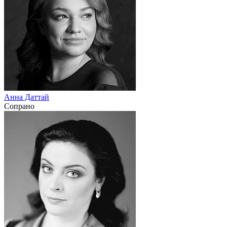
Анна Даттай
Сопрано