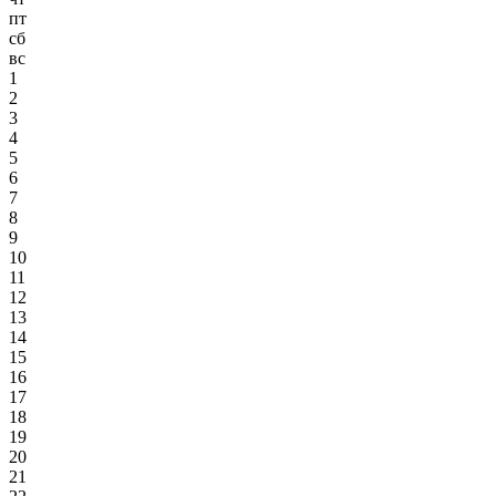
пт
сб
вс
1
2
3
4
5
6
7
8
9
10
11
12
13
14
15
16
17
18
19
20
21