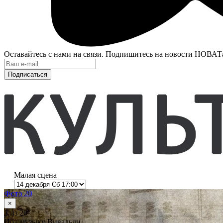
Оставайтесь с нами на связи. Подпишитесь на новости НОВАТ
Подписаться
Малая сцена
Фото 20
×
1
из 20
Под музыку Вивальди