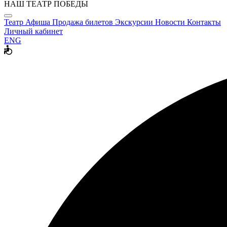
НАШ ТЕАТР ПОБЕДЫ
Театр
Афиша
Продажа билетов
Экскурсии
Новости
Контакты
Личный кабинет
ENG