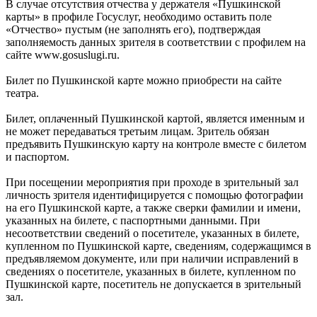
В случае отсутствия отчества у держателя «Пушкинской
карты» в профиле Госуслуг, необходимо оставить поле
«Отчество» пустым (не заполнять его), подтверждая
заполняемость данных зрителя в соответствии с профилем на
сайте www.gosuslugi.ru.
Билет по Пушкинской карте можно приобрести на сайте
театра.
Билет, оплаченный Пушкинской картой, является именным и
не может передаваться третьим лицам. Зритель обязан
предъявить Пушкинскую карту на контроле вместе с билетом
и паспортом.
При посещении мероприятия при проходе в зрительный зал
личность зрителя идентифицируется с помощью фотографии
на его Пушкинской карте, а также сверки фамилии и имени,
указанных на билете, с паспортными данными. При
несоответствии сведений о посетителе, указанных в билете,
купленном по Пушкинской карте, сведениям, содержащимся в
предъявляемом документе, или при наличии исправлений в
сведениях о посетителе, указанных в билете, купленном по
Пушкинской карте, посетитель не допускается в зрительный
зал.