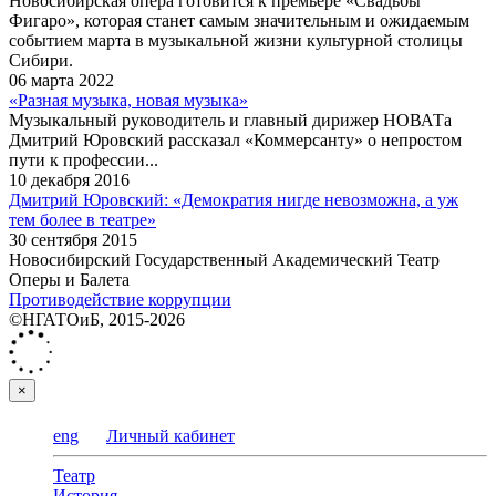
Новосибирская опера готовится к премьере «Свадьбы
Фигаро», которая станет самым значительным и ожидаемым
событием марта в музыкальной жизни культурной столицы
Сибири.
06 марта 2022
«Разная музыка, новая музыка»
Музыкальный руководитель и главный дирижер НОВАТа
Дмитрий Юровский рассказал «Коммерсанту» о непростом
пути к профессии...
10 декабря 2016
Дмитрий Юровский: «Демократия нигде невозможна, а уж
тем более в театре»
30 сентября 2015
Новосибирский Государственный Академический Театр
Оперы и Балета
Противодействие коррупции
©НГАТОиБ, 2015-2026
×
eng
Личный кабинет
Театр
История