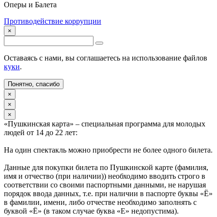
Оперы и Балета
Противодействие коррупции
×
Оставаясь с нами, вы соглашаетесь на использование файлов
куки
.
Понятно, спасибо
×
×
×
«Пушкинская карта» – специальная программа для молодых
людей от 14 до 22 лет:
На один спектакль можно приобрести не более одного билета.
Данные для покупки билета по Пушкинской карте (фамилия,
имя и отчество (при наличии)) необходимо вводить строго в
соответствии со своими паспортными данными, не нарушая
порядок ввода данных, т.е. при наличии в паспорте буквы «Ё»
в фамилии, имени, либо отчестве необходимо заполнять с
буквой «Ё» (в таком случае буква «Е» недопустима).