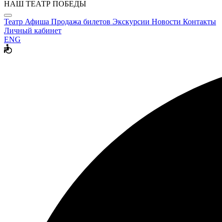
НАШ ТЕАТР ПОБЕДЫ
Театр
Афиша
Продажа билетов
Экскурсии
Новости
Контакты
Личный кабинет
ENG