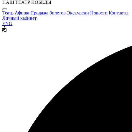
НАШ ТЕАТР ПОБЕДЫ
Театр
Афиша
Продажа билетов
Экскурсии
Новости
Контакты
Личный кабинет
ENG