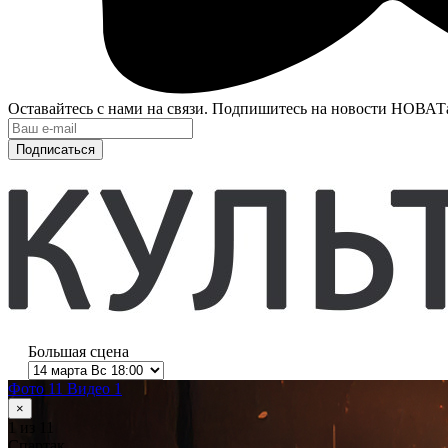
Оставайтесь с нами на связи. Подпишитесь на новости НОВАТ
Подписаться
Большая сцена
Фото 11
Видео 1
×
1
из 11
Спартак