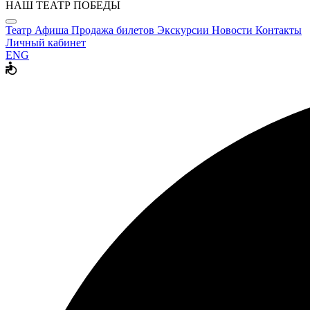
НАШ ТЕАТР ПОБЕДЫ
Театр
Афиша
Продажа билетов
Экскурсии
Новости
Контакты
Личный кабинет
ENG