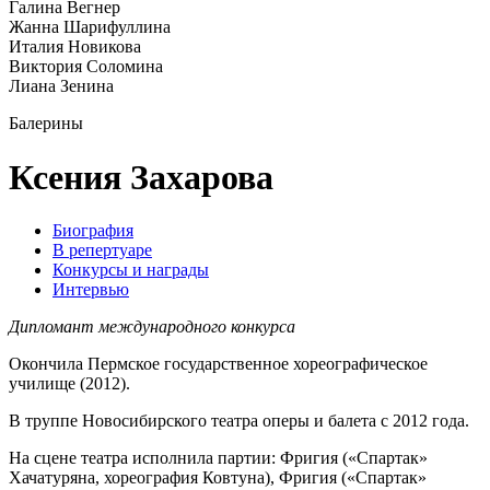
Галина Вегнер
Жанна Шарифуллина
Италия Новикова
Виктория Соломина
Лиана Зенина
Балерины
Ксения Захарова
Биография
В репертуаре
Конкурсы и награды
Интервью
Дипломант международного конкурса
Окончила Пермское государственное хореографическое
училище (2012).
В труппе Новосибирского театра оперы и балета с 2012 года.
На сцене театра исполнила партии: Фригия («Спартак»
Хачатуряна, хореография Ковтуна), Фригия («Спартак»