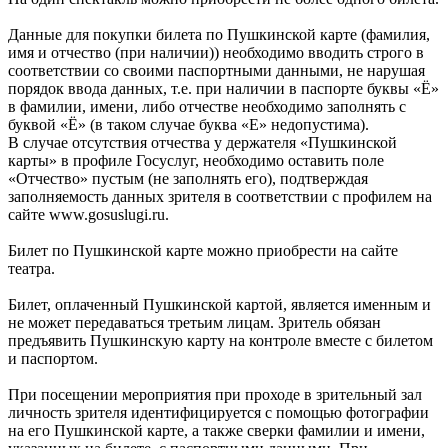
Данные для покупки билета по Пушкинской карте (фамилия,
имя и отчество (при наличии)) необходимо вводить строго в
соответствии со своими паспортными данными, не нарушая
порядок ввода данных, т.е. при наличии в паспорте буквы «Ё»
в фамилии, имени, либо отчестве необходимо заполнять с
буквой «Ё» (в таком случае буква «Е» недопустима).
В случае отсутствия отчества у держателя «Пушкинской
карты» в профиле Госуслуг, необходимо оставить поле
«Отчество» пустым (не заполнять его), подтверждая
заполняемость данных зрителя в соответствии с профилем на
сайте www.gosuslugi.ru.
Билет по Пушкинской карте можно приобрести на сайте
театра.
Билет, оплаченный Пушкинской картой, является именным и
не может передаваться третьим лицам. Зритель обязан
предъявить Пушкинскую карту на контроле вместе с билетом
и паспортом.
При посещении мероприятия при проходе в зрительный зал
личность зрителя идентифицируется с помощью фотографии
на его Пушкинской карте, а также сверки фамилии и имени,