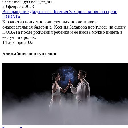
сказочная русская феерия.
20 февраля 2023
Возвращение Джульетты. Ксения Захарова вновь на сцене
НОВАТа
К радости своих многочисленных поклонников,
очаровательная балерина Ксения Захарова вернулась на сцену
НОВАТа после рождения ребенка и ее вновь можно видеть в
ее лучших ролях.
14 декабря 2022
Ближайшие выступления