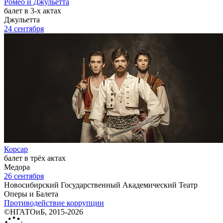
Ромео и Джульетта
балет в 3-х актах
Джульетта
24 сентября
Корсар
балет в трёх актах
Медора
26 сентября
Новосибирский Государственный Академический Театр
Оперы и Балета
Противодействие коррупции
©НГАТОиБ, 2015-2026