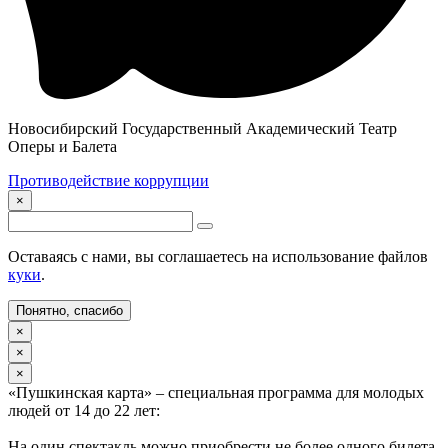
Новосибирский Государственный Академический Театр
Оперы и Балета
Противодействие коррупции
×
Оставаясь с нами, вы соглашаетесь на использование файлов
куки
.
Понятно, спасибо
×
×
×
«Пушкинская карта» – специальная программа для молодых
людей от 14 до 22 лет:
На один спектакль можно приобрести не более одного билета.