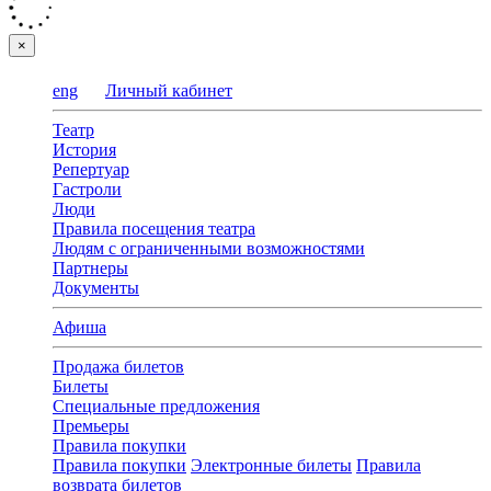
×
eng
Личный кабинет
Театр
История
Репертуар
Гастроли
Люди
Правила посещения театра
Людям с ограниченными возможностями
Партнеры
Документы
Афиша
Продажа билетов
Билеты
Специальные предложения
Премьеры
Правила покупки
Правила покупки
Электронные билеты
Правила
возврата билетов