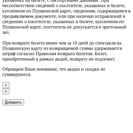
указанных на билете, с паспортными данными. При
несоответствии сведений о посетителе, указанных в билете,
купленном по Пушкинской карте, сведениям, содержащимся в
предъявляемом документе, или при наличии исправлений в
сведениях о посетителе, указанных в билете, купленном по
Пушкинской карте, посетитель не допускается в зрительный
зал.
При возврате билета менее чем за 10 дней до спектакля на
Пушкинскую карту из возвращаемой суммы удерживается
штраф согласно Правилам возврата билетов. Билет,
приобретенный в рамках акций, возврату не подлежит.
Обращаем Ваше внимание, что акции и скидки не
суммируются.
×
×
Добавить