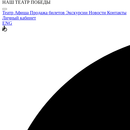
НАШ ТЕАТР ПОБЕДЫ
Театр
Афиша
Продажа билетов
Экскурсии
Новости
Контакты
Личный кабинет
ENG