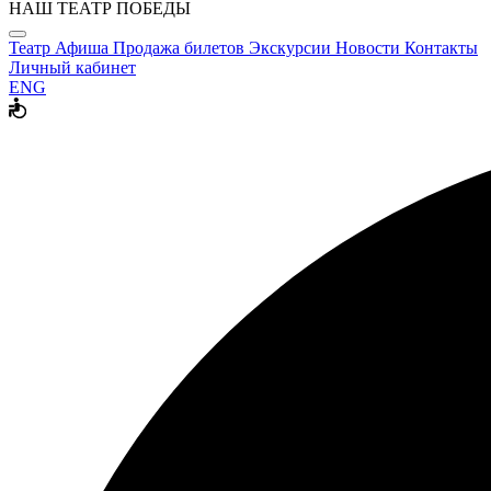
НАШ ТЕАТР ПОБЕДЫ
Театр
Афиша
Продажа билетов
Экскурсии
Новости
Контакты
Личный кабинет
ENG