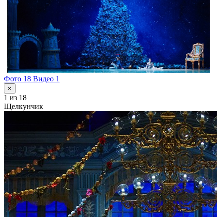
Фото 18
Видео 1
×
1
из 18
Щелкунчик