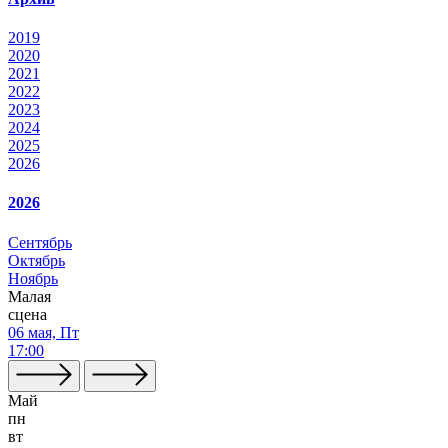
2019
2020
2021
2022
2023
2024
2025
2026
2026
Сентябрь
Октябрь
Ноябрь
Малая
сцена
06 мая, Пт
17:00
Май
пн
вт