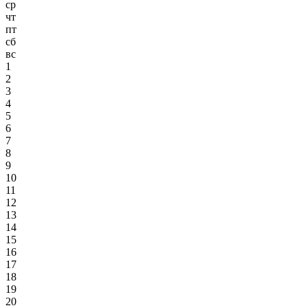
ср
чт
пт
сб
вс
1
2
3
4
5
6
7
8
9
10
11
12
13
14
15
16
17
18
19
20