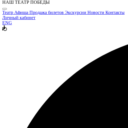
НАШ ТЕАТР ПОБЕДЫ
Театр
Афиша
Продажа билетов
Экскурсии
Новости
Контакты
Личный кабинет
ENG