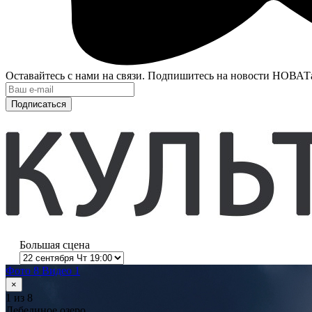
Оставайтесь с нами на связи. Подпишитесь на новости НОВАТ
Подписаться
Большая сцена
Фото 8
Видео 1
×
1
из 8
Лебединое озеро