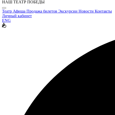
НАШ ТЕАТР ПОБЕДЫ
Театр
Афиша
Продажа билетов
Экскурсии
Новости
Контакты
Личный кабинет
ENG