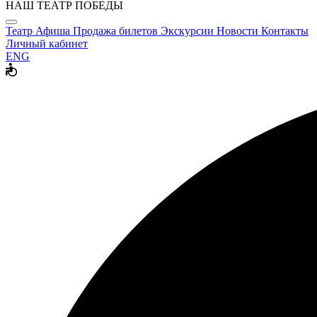
НАШ ТЕАТР ПОБЕДЫ
Театр
Афиша
Продажа билетов
Экскурсии
Новости
Контакты
Личный кабинет
ENG