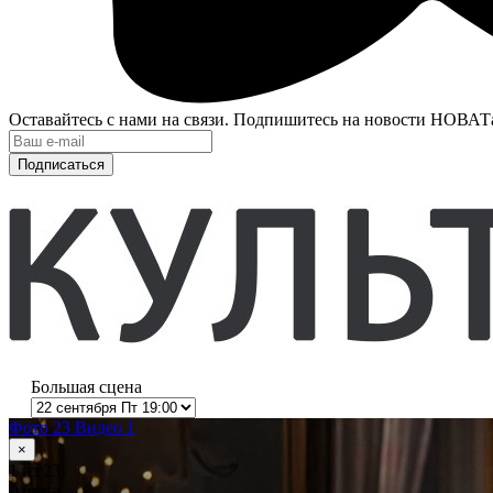
Оставайтесь с нами на связи. Подпишитесь на новости НОВАТ
Подписаться
Большая сцена
Фото 23
Видео 1
×
1
из 23
Анюта