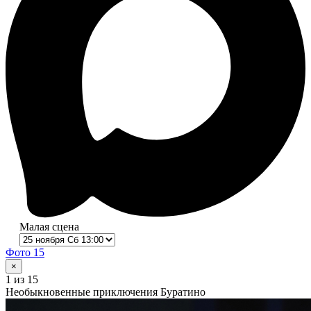
Малая сцена
Фото 15
×
1
из 15
Необыкновенные приключения Буратино