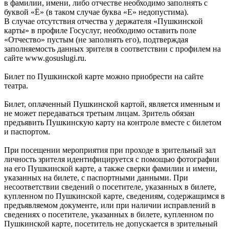
в фамилии, имени, либо отчестве необходимо заполнять с
буквой «Ё» (в таком случае буква «Е» недопустима).
В случае отсутствия отчества у держателя «Пушкинской
карты» в профиле Госуслуг, необходимо оставить поле
«Отчество» пустым (не заполнять его), подтверждая
заполняемость данных зрителя в соответствии с профилем на
сайте www.gosuslugi.ru.
Билет по Пушкинской карте можно приобрести на сайте
театра.
Билет, оплаченный Пушкинской картой, является именным и
не может передаваться третьим лицам. Зритель обязан
предъявить Пушкинскую карту на контроле вместе с билетом
и паспортом.
При посещении мероприятия при проходе в зрительный зал
личность зрителя идентифицируется с помощью фотографии
на его Пушкинской карте, а также сверки фамилии и имени,
указанных на билете, с паспортными данными. При
несоответствии сведений о посетителе, указанных в билете,
купленном по Пушкинской карте, сведениям, содержащимся в
предъявляемом документе, или при наличии исправлений в
сведениях о посетителе, указанных в билете, купленном по
Пушкинской карте, посетитель не допускается в зрительный