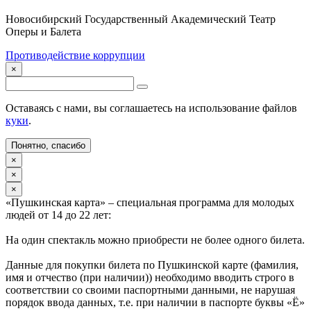
Новосибирский Государственный Академический Театр
Оперы и Балета
Противодействие коррупции
×
Оставаясь с нами, вы соглашаетесь на использование файлов
куки
.
Понятно, спасибо
×
×
×
«Пушкинская карта» – специальная программа для молодых
людей от 14 до 22 лет:
На один спектакль можно приобрести не более одного билета.
Данные для покупки билета по Пушкинской карте (фамилия,
имя и отчество (при наличии)) необходимо вводить строго в
соответствии со своими паспортными данными, не нарушая
порядок ввода данных, т.е. при наличии в паспорте буквы «Ё»