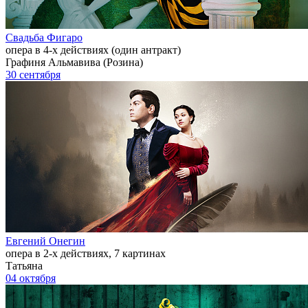
Свадьба Фигаро
опера в 4-х действиях (один антракт)
Графиня Альмавива (Розина)
30 сентября
Евгений Онегин
опера в 2-х действиях, 7 картинах
Татьяна
04 октября