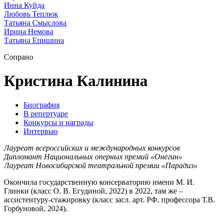
Инна Куйда
Любовь Теплюк
Татьяна Смыслова
Ирина Немова
Татьяна Епишина
Сопрано
Кристина Калинина
Биография
В репертуаре
Конкурсы и награды
Интервью
Лауреат всероссийских и международных конкурсов
Дипломант Национальных оперных премий «Онегин»
Лауреат Новосибирской театральной премии «Парадиз»
Окончила государственную консерваторию имени М. И.
Глинки (класс О. В. Егудиной, 2022) в 2022, там же –
ассистентуру-стажировку (класс засл. арт. РФ, профессора Т.В.
Горбуновой, 2024).