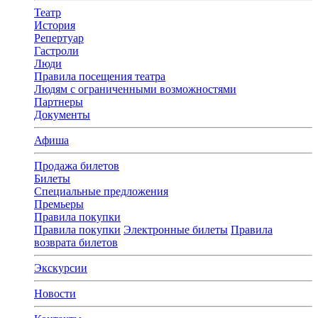
Театр
История
Репертуар
Гастроли
Люди
Правила посещения театра
Людям с ограниченными возможностями
Партнеры
Документы
Афиша
Продажа билетов
Билеты
Специальные предложения
Премьеры
Правила покупки
Правила покупки
Электронные билеты
Правила
возврата билетов
Экскурсии
Новости