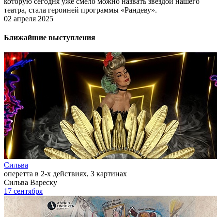
которую сегодня уже смело можно назвать звездой нашего
театра, стала героиней программы «Рандеву».
02 апреля 2025
Ближайшие выступления
Сильва
оперетта в 2-х действиях, 3 картинах
Сильва Вареску
17 сентября