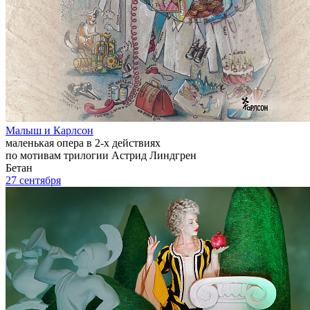
Малыш и Карлсон
маленькая опера в 2-х действиях
по мотивам трилогии Астрид Линдгрен
Бетан
27 сентября