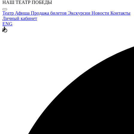
НАШ ТЕАТР ПОБЕДЫ
Театр
Афиша
Продажа билетов
Экскурсии
Новости
Контакты
Личный кабинет
ENG