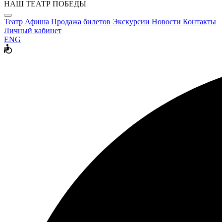
НАШ ТЕАТР ПОБЕДЫ
Театр
Афиша
Продажа билетов
Экскурсии
Новости
Контакты
Личный кабинет
ENG