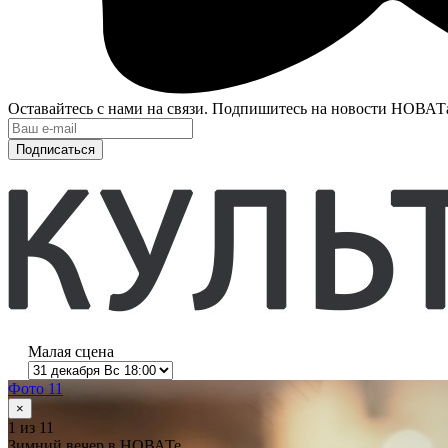
Оставайтесь с нами на связи. Подпишитесь на новости НОВАТ
Подписаться
Малая сцена
Фото 11
×
1
из 11
Зимний вечер в НОВАТе