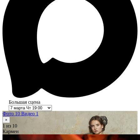
Большая сцена
Фото 10
Видео 1
×
1
из 10
Кармен