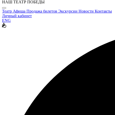
НАШ ТЕАТР ПОБЕДЫ
Театр
Афиша
Продажа билетов
Экскурсии
Новости
Контакты
Личный кабинет
ENG