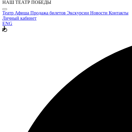
НАШ ТЕАТР ПОБЕДЫ
Театр
Афиша
Продажа билетов
Экскурсии
Новости
Контакты
Личный кабинет
ENG