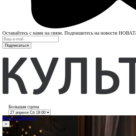
Оставайтесь с нами на связи. Подпишитесь на новости НОВАТ
Подписаться
Большая сцена
Фото 23
Видео 1
×
1
из 23
Анюта