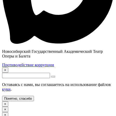
Новосибирский Государственный Академический Театр
Оперы и Балета
Противодействие коррупции
×
Оставаясь с нами, вы соглашаетесь на использование файлов
куки
.
Понятно, спасибо
×
×
×