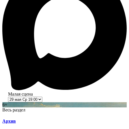
Малая сцена
6+
Весь раздел
Архив