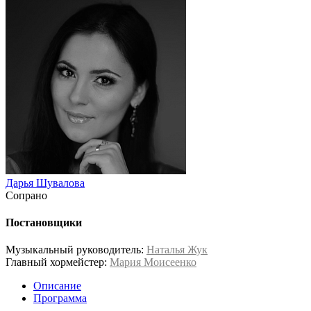
Дарья Шувалова
Сопрано
Постановщики
Музыкальный руководитель:
Наталья Жук
Главный хормейстер:
Мария Моисеенко
Описание
Программа