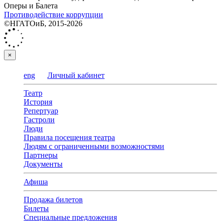
Оперы и Балета
Противодействие коррупции
©НГАТОиБ, 2015-2026
×
eng
Личный кабинет
Театр
История
Репертуар
Гастроли
Люди
Правила посещения театра
Людям с ограниченными возможностями
Партнеры
Документы
Афиша
Продажа билетов
Билеты
Специальные предложения