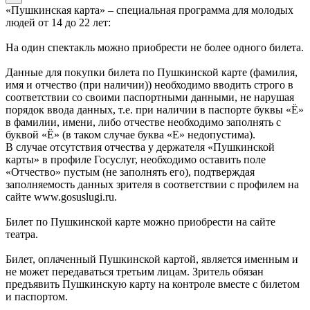
«Пушкинская карта» – специальная программа для молодых
людей от 14 до 22 лет:
На один спектакль можно приобрести не более одного билета.
Данные для покупки билета по Пушкинской карте (фамилия,
имя и отчество (при наличии)) необходимо вводить строго в
соответствии со своими паспортными данными, не нарушая
порядок ввода данных, т.е. при наличии в паспорте буквы «Ё»
в фамилии, имени, либо отчестве необходимо заполнять с
буквой «Ё» (в таком случае буква «Е» недопустима).
В случае отсутствия отчества у держателя «Пушкинской
карты» в профиле Госуслуг, необходимо оставить поле
«Отчество» пустым (не заполнять его), подтверждая
заполняемость данных зрителя в соответствии с профилем на
сайте www.gosuslugi.ru.
Билет по Пушкинской карте можно приобрести на сайте
театра.
Билет, оплаченный Пушкинской картой, является именным и
не может передаваться третьим лицам. Зритель обязан
предъявить Пушкинскую карту на контроле вместе с билетом
и паспортом.