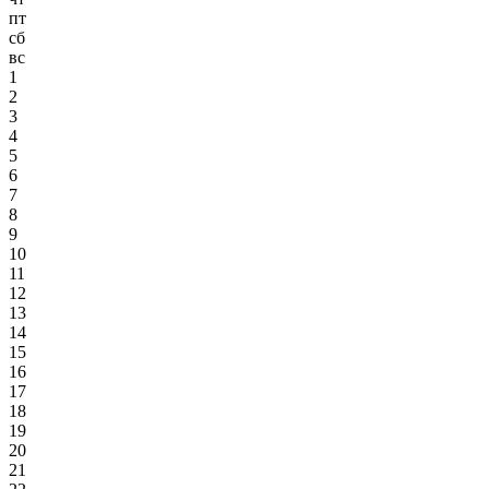
пт
сб
вс
1
2
3
4
5
6
7
8
9
10
11
12
13
14
15
16
17
18
19
20
21