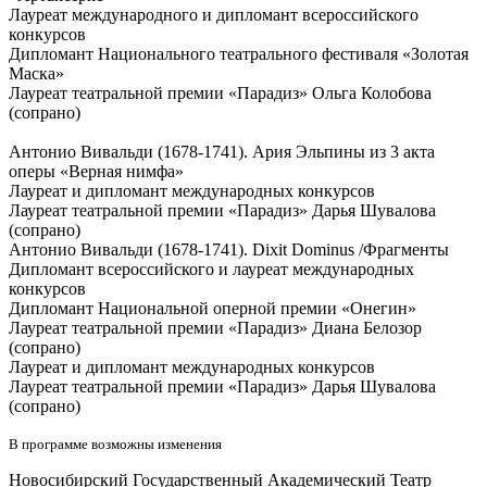
Лауреат международного и дипломант всероссийского
конкурсов
Дипломант Национального театрального фестиваля «Золотая
Маска»
Лауреат театральной премии «Парадиз» Ольга Колобова
(сопрано)
Антонио Вивальди (1678-1741). Ария Эльпины из 3 акта
оперы «Верная нимфа»
Лауреат и дипломант международных конкурсов
Лауреат театральной премии «Парадиз» Дарья Шувалова
(сопрано)
Антонио Вивальди (1678-1741). Dixit Dominus /Фрагменты
Дипломант всероссийского и лауреат международных
конкурсов
Дипломант Национальной оперной премии «Онегин»
Лауреат театральной премии «Парадиз» Диана Белозор
(сопрано)
Лауреат и дипломант международных конкурсов
Лауреат театральной премии «Парадиз» Дарья Шувалова
(сопрано)
В программе возможны изменения
Новосибирский Государственный Академический Театр