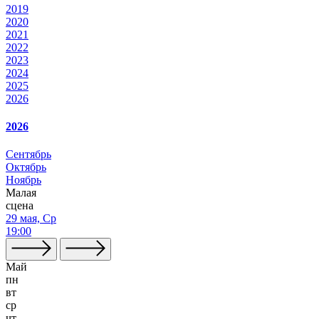
2019
2020
2021
2022
2023
2024
2025
2026
2026
Сентябрь
Октябрь
Ноябрь
Малая
сцена
29 мая, Ср
19:00
Май
пн
вт
ср
чт