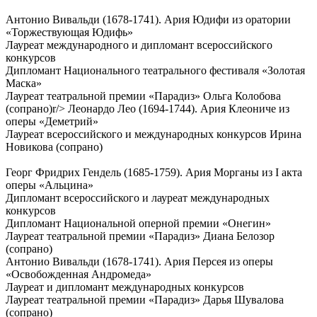
Антонио Вивальди (1678-1741). Ария Юдифи из оратории
«Торжествующая Юдифь»
Лауреат международного и дипломант всероссийского
конкурсов
Дипломант Национального театрального фестиваля «Золотая
Маска»
Лауреат театральной премии «Парадиз» Ольга Колобова
(сопрано)
r/> Леонардо Лео (1694-1744). Ария Клеониче из
оперы «Деметрий»
Лауреат всероссийского и международных конкурсов Ирина
Новикова (сопрано)
Георг Фридрих Гендель (1685-1759). Ария Морганы из I акта
оперы «Альцина»
Дипломант всероссийского и лауреат международных
конкурсов
Дипломант Национальной оперной премии «Онегин»
Лауреат театральной премии «Парадиз» Диана Белозор
(сопрано)
Антонио Вивальди (1678-1741). Ария Персея из оперы
«Освобожденная Андромеда»
Лауреат и дипломант международных конкурсов
Лауреат театральной премии «Парадиз» Дарья Шувалова
(сопрано)