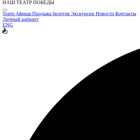
НАШ ТЕАТР ПОБЕДЫ
Театр
Афиша
Продажа билетов
Экскурсии
Новости
Контакты
Личный кабинет
ENG