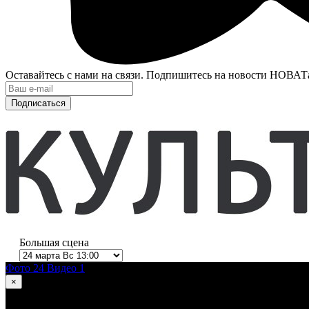
Оставайтесь с нами на связи. Подпишитесь на новости НОВАТ
Подписаться
Большая сцена
Фото 24
Видео 1
×
1
из 24
Ромео и Джульетта