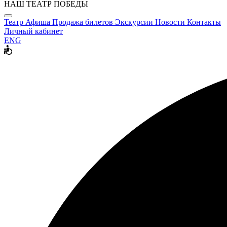
НАШ ТЕАТР ПОБЕДЫ
Театр
Афиша
Продажа билетов
Экскурсии
Новости
Контакты
Личный кабинет
ENG