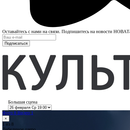
Оставайтесь с нами на связи. Подпишитесь на новости НОВАТ
Подписаться
Большая сцена
Фото 8
Видео 1
×
1
из 8
Лебединое озеро