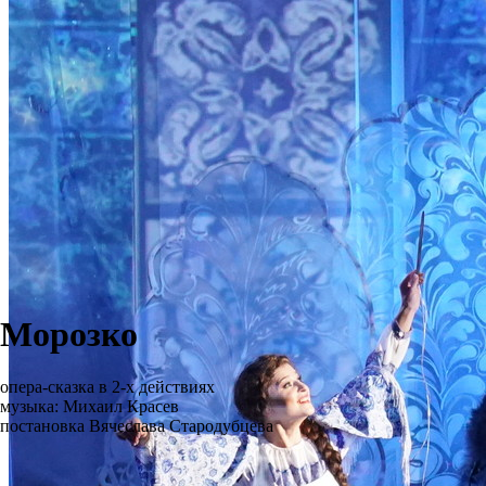
Морозко
опера-сказка в 2-х действиях
музыка: Михаил Красев
постановка Вячеслава Стародубцева