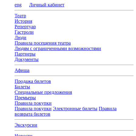
eng
Личный кабинет
Театр
История
Репертуар
Гастроли
Люди
Правила посещения театра
Людям с ограниченными возможностями
Партнеры
Документы
Афиша
Продажа билетов
Билеты
Специальные предложения
Премьеры
Правила покупки
Правила покупки
Электронные билеты
Правила
возврата билетов
Экскурсии
Новости