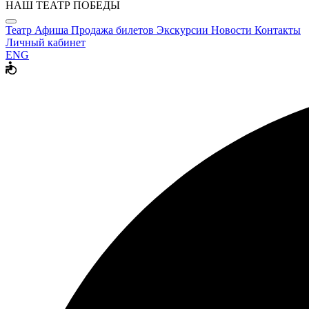
НАШ ТЕАТР ПОБЕДЫ
Театр
Афиша
Продажа билетов
Экскурсии
Новости
Контакты
Личный кабинет
ENG