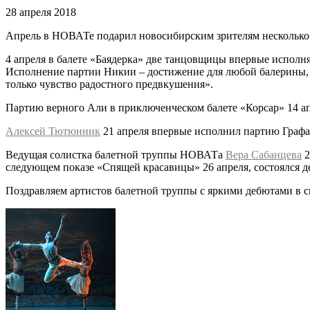
28 апреля 2018
Апрель в НОВАТе подарил новосибирским зрителям несколько
4 апреля в балете «Баядерка» две танцовщицы впервые исполн
Исполнение партии Никии – достижение для любой балерины
только чувство радостного предвкушения».
Партию верного Али в приключенческом балете «Корсар» 14 а
Алексей Тютюнник
21 апреля впервые исполнил партию Графа
Ведущая солистка балетной труппы НОВАТа
Вера Сабанцева
2
следующем показе «Спящей красавицы» 26 апреля, состоялся 
Поздравляем артистов балетной труппы с яркими дебютами в 