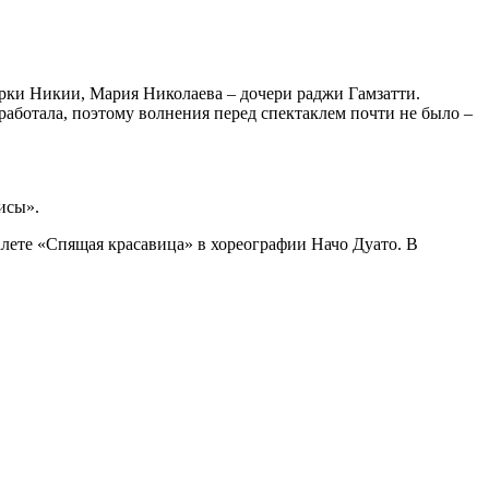
рки Никии, Мария Николаева – дочери раджи Гамзатти.
работала, поэтому волнения перед спектаклем почти не было –
исы».
лете «Спящая красавица» в хореографии Начо Дуато. В