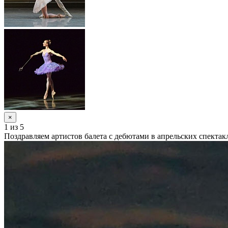
×
1
из 5
Поздравляем артистов балета с дебютами в апрельских спектак