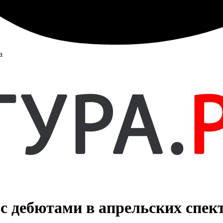
а
с дебютами в апрельских спек