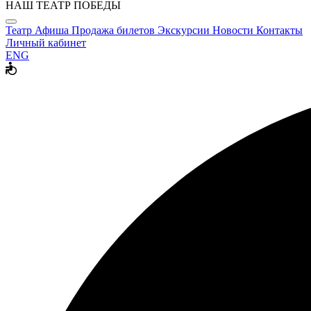
НАШ ТЕАТР ПОБЕДЫ
Театр
Афиша
Продажа билетов
Экскурсии
Новости
Контакты
Личный кабинет
ENG