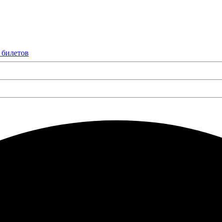
 билетов