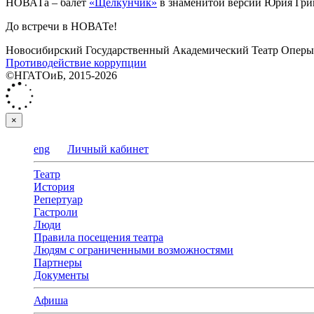
НОВАТа ‒ балет
«Щелкунчик»
в знаменитой версии Юрия Григ
До встречи в НОВАТе!
Новосибирский Государственный Академический Театр Оперы 
Противодействие коррупции
©НГАТОиБ, 2015-2026
×
eng
Личный кабинет
Театр
История
Репертуар
Гастроли
Люди
Правила посещения театра
Людям с ограниченными возможностями
Партнеры
Документы
Афиша