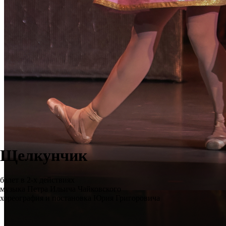
Щелкунчик
балет в 2-х действиях
музыка Петра Ильича Чайковского
хореография и постановка Юрия Григоровича