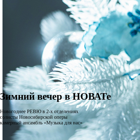
Зимний вечер в НОВАТе
Новогоднее РЕВЮ в 2-х отделениях
солисты Новосибирской оперы
камерный ансамбль «Музыка для нас»