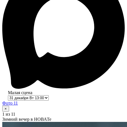
Малая сцена
Фото 11
×
1
из 11
Зимний вечер в НОВАТе