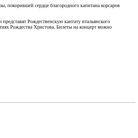
ы, покорившей сердце благородного капитана корсаров
и представят Рождественскую кантату итальянского
обытиях Рождества Христова. Билеты на концерт можно