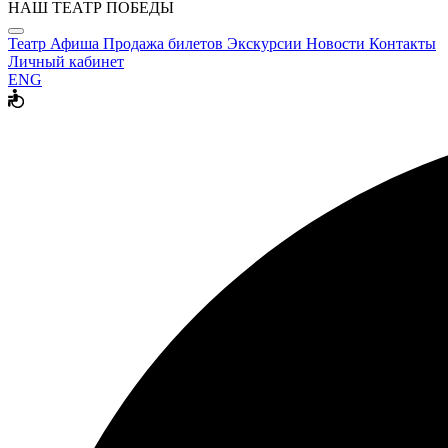
НАШ ТЕАТР ПОБЕДЫ
Театр
Афиша
Продажа билетов
Экскурсии
Новости
Контакты
Личный кабинет
ENG