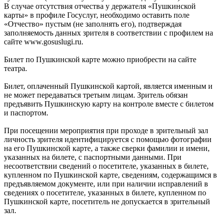
В случае отсутствия отчества у держателя «Пушкинской
карты» в профиле Госуслуг, необходимо оставить поле
«Отчество» пустым (не заполнять его), подтверждая
заполняемость данных зрителя в соответствии с профилем на
сайте www.gosuslugi.ru.
Билет по Пушкинской карте можно приобрести на сайте
театра.
Билет, оплаченный Пушкинской картой, является именным и
не может передаваться третьим лицам. Зритель обязан
предъявить Пушкинскую карту на контроле вместе с билетом
и паспортом.
При посещении мероприятия при проходе в зрительный зал
личность зрителя идентифицируется с помощью фотографии
на его Пушкинской карте, а также сверки фамилии и имени,
указанных на билете, с паспортными данными. При
несоответствии сведений о посетителе, указанных в билете,
купленном по Пушкинской карте, сведениям, содержащимся в
предъявляемом документе, или при наличии исправлений в
сведениях о посетителе, указанных в билете, купленном по
Пушкинской карте, посетитель не допускается в зрительный
зал.