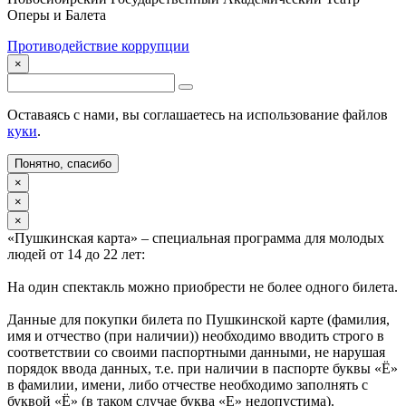
Оперы и Балета
Противодействие коррупции
×
Оставаясь с нами, вы соглашаетесь на использование файлов
куки
.
Понятно, спасибо
×
×
×
«Пушкинская карта» – специальная программа для молодых
людей от 14 до 22 лет:
На один спектакль можно приобрести не более одного билета.
Данные для покупки билета по Пушкинской карте (фамилия,
имя и отчество (при наличии)) необходимо вводить строго в
соответствии со своими паспортными данными, не нарушая
порядок ввода данных, т.е. при наличии в паспорте буквы «Ё»
в фамилии, имени, либо отчестве необходимо заполнять с
буквой «Ё» (в таком случае буква «Е» недопустима).