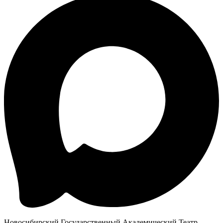
Новосибирский Государственный Академический Театр