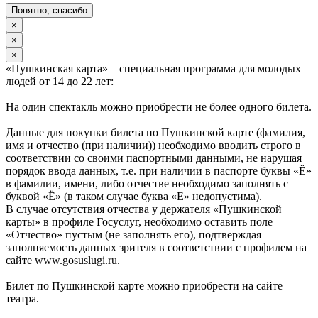
Понятно, спасибо
×
×
×
«Пушкинская карта» – специальная программа для молодых
людей от 14 до 22 лет:
На один спектакль можно приобрести не более одного билета.
Данные для покупки билета по Пушкинской карте (фамилия,
имя и отчество (при наличии)) необходимо вводить строго в
соответствии со своими паспортными данными, не нарушая
порядок ввода данных, т.е. при наличии в паспорте буквы «Ё»
в фамилии, имени, либо отчестве необходимо заполнять с
буквой «Ё» (в таком случае буква «Е» недопустима).
В случае отсутствия отчества у держателя «Пушкинской
карты» в профиле Госуслуг, необходимо оставить поле
«Отчество» пустым (не заполнять его), подтверждая
заполняемость данных зрителя в соответствии с профилем на
сайте www.gosuslugi.ru.
Билет по Пушкинской карте можно приобрести на сайте
театра.