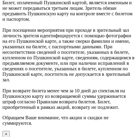
Билет, оплаченный Пушкинской картой, является именным и
не может передаваться третьим лицам. Зритель обязан
предъявить Пушкинскую карту на контроле вместе с билетом
и паспортом.
При посещении мероприятия при проходе в зрительный зал
личность зрителя идентифицируется с помощью фотографии
на его Пушкинской карте, а также сверки фамилии и имени,
указанных на билете, с паспортными данными. При
несоответствии сведений о посетителе, указанных в билете,
купленном по Пушкинской карте, сведениям, содержащимся в
предъявляемом документе, или при наличии исправлений в
сведениях о посетителе, указанных в билете, купленном по
Пушкинской карте, посетитель не допускается в зрительный
зал.
При возврате билета менее чем за 10 дней до спектакля на
Пушкинскую карту из возвращаемой суммы удерживается
штраф согласно Правилам возврата билетов. Билет,
приобретенный в рамках акций, возврату не подлежит.
Обращаем Ваше внимание, что акции и скидки не
суммируются.
×