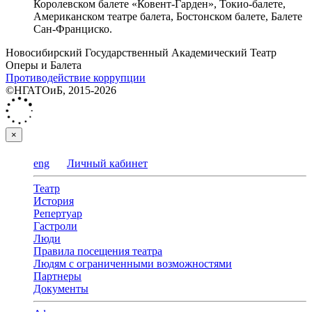
Королевском балете «Ковент-Гарден», Токио-балете,
Американском театре балета, Бостонском балете, Балете
Сан-Франциско.
Новосибирский Государственный Академический Театр
Оперы и Балета
Противодействие коррупции
©НГАТОиБ, 2015-2026
×
eng
Личный кабинет
Театр
История
Репертуар
Гастроли
Люди
Правила посещения театра
Людям с ограниченными возможностями
Партнеры
Документы