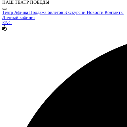
НАШ ТЕАТР ПОБЕДЫ
Театр
Афиша
Продажа билетов
Экскурсии
Новости
Контакты
Личный кабинет
ENG