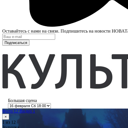
Оставайтесь с нами на связи. Подпишитесь на новости НОВАТ
Подписаться
Большая сцена
Фото 12
Видео 1
×
1
из 12
Золушка