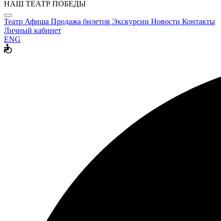
НАШ ТЕАТР ПОБЕДЫ
Театр
Афиша
Продажа билетов
Экскурсии
Новости
Контакты
Личный кабинет
ENG