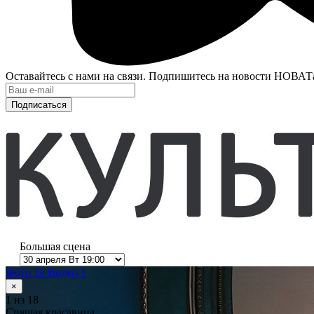
Оставайтесь с нами на связи. Подпишитесь на новости НОВАТ
Подписаться
Большая сцена
Фото 18
Видео 1
×
1
из 18
Спящая красавица