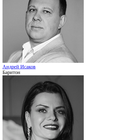
Андрей Исаков
Баритон