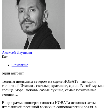
Алексей Лаушкин
Бас
Описание
один антракт
Теплым июльским вечером на сцене НОВАТа - мелодии
солнечной Италии - светлые, красивые, яркие. В этой музыке
солнце, море, любовь, самые лучшие, самые позитивные
эмоции…
В программе концерта солисты НОВАТа исполнят хиты
итальянской песенной музыки в сопровождении рояля, в