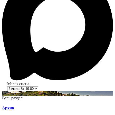
Малая сцена
6+
Весь раздел
Архив