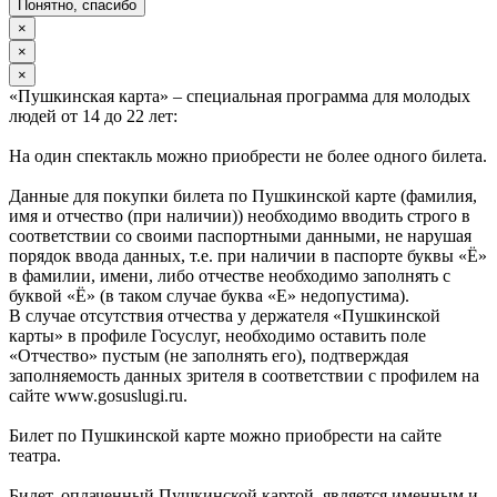
Понятно, спасибо
×
×
×
«Пушкинская карта» – специальная программа для молодых
людей от 14 до 22 лет:
На один спектакль можно приобрести не более одного билета.
Данные для покупки билета по Пушкинской карте (фамилия,
имя и отчество (при наличии)) необходимо вводить строго в
соответствии со своими паспортными данными, не нарушая
порядок ввода данных, т.е. при наличии в паспорте буквы «Ё»
в фамилии, имени, либо отчестве необходимо заполнять с
буквой «Ё» (в таком случае буква «Е» недопустима).
В случае отсутствия отчества у держателя «Пушкинской
карты» в профиле Госуслуг, необходимо оставить поле
«Отчество» пустым (не заполнять его), подтверждая
заполняемость данных зрителя в соответствии с профилем на
сайте www.gosuslugi.ru.
Билет по Пушкинской карте можно приобрести на сайте
театра.
Билет, оплаченный Пушкинской картой, является именным и