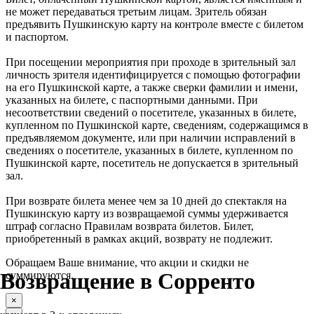
не может передаваться третьим лицам. Зритель обязан
предъявить Пушкинскую карту на контроле вместе с билетом
и паспортом.
При посещении мероприятия при проходе в зрительный зал
личность зрителя идентифицируется с помощью фотографии
на его Пушкинской карте, а также сверки фамилии и имени,
указанных на билете, с паспортными данными. При
несоответствии сведений о посетителе, указанных в билете,
купленном по Пушкинской карте, сведениям, содержащимся в
предъявляемом документе, или при наличии исправлений в
сведениях о посетителе, указанных в билете, купленном по
Пушкинской карте, посетитель не допускается в зрительный
зал.
При возврате билета менее чем за 10 дней до спектакля на
Пушкинскую карту из возвращаемой суммы удерживается
штраф согласно Правилам возврата билетов. Билет,
приобретенный в рамках акций, возврату не подлежит.
Обращаем Ваше внимание, что акции и скидки не
Возвращение в Сорренто
суммируются.
×