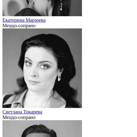
Екатерина Марзоева
Меццо-сопрано
Светлана Токарева
Меццо-сопрано