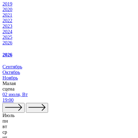
2019
2020
2021
2022
2023
2024
2025
2026
2026
Сентябрь
Октябрь
Ноябрь
Малая
сцена
02 июля, Вт
19:00
Июль
пн
вт
ср
чт