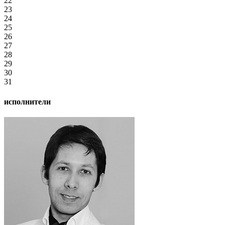
22
23
24
25
26
27
28
29
30
31
исполнители