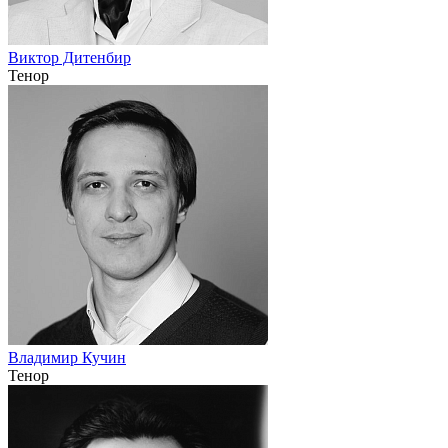
Виктор Дитенбир
Тенор
Владимир Кучин
Тенор