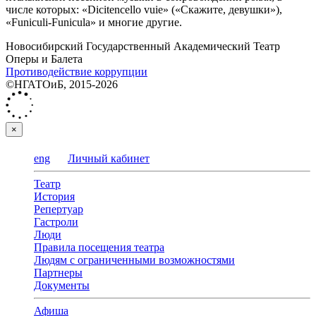
числе которых: «Dicitencello vuie» («Скажите, девушки»),
«Funiculi-Funicula» и многие другие.
Новосибирский Государственный Академический Театр
Оперы и Балета
Противодействие коррупции
©НГАТОиБ, 2015-2026
×
eng
Личный кабинет
Театр
История
Репертуар
Гастроли
Люди
Правила посещения театра
Людям с ограниченными возможностями
Партнеры
Документы
Афиша