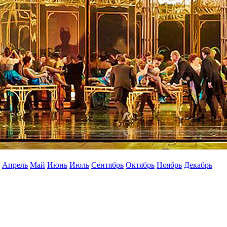
Апрель
Май
Июнь
Июль
Сентябрь
Октябрь
Ноябрь
Декабрь