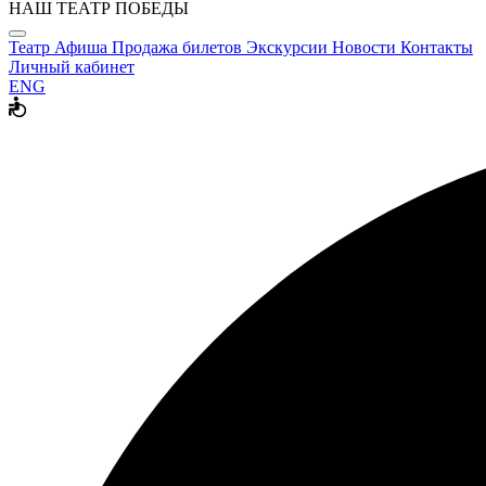
НАШ ТЕАТР ПОБЕДЫ
Театр
Афиша
Продажа билетов
Экскурсии
Новости
Контакты
Личный кабинет
ENG