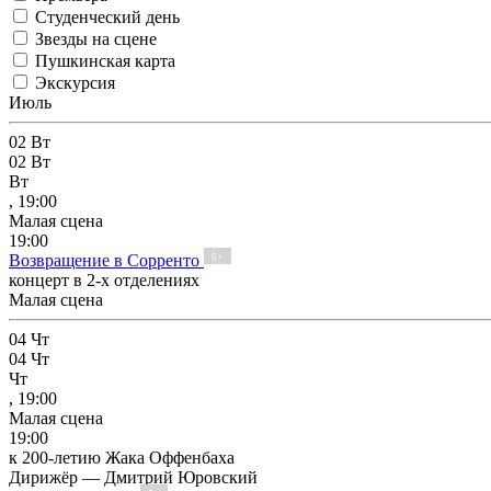
Студенческий день
Звезды на сцене
Пушкинская карта
Экскурсия
Июль
02
Вт
02
Вт
Вт
, 19:00
Малая сцена
19:00
Возвращение в Сорренто
6+
концерт в 2-х отделениях
Малая сцена
04
Чт
04
Чт
Чт
, 19:00
Малая сцена
19:00
к 200-летию Жака Оффенбаха
Дирижёр — Дмитрий Юровский