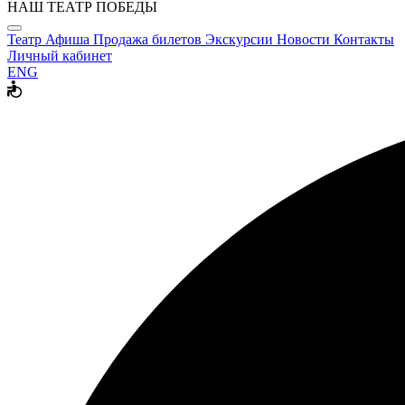
НАШ ТЕАТР ПОБЕДЫ
Театр
Афиша
Продажа билетов
Экскурсии
Новости
Контакты
Личный кабинет
ENG