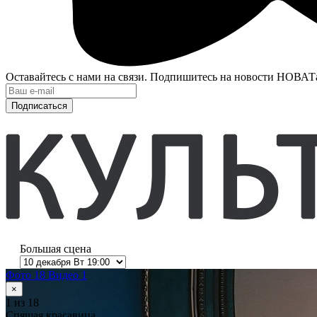
Оставайтесь с нами на связи. Подпишитесь на новости НОВАТ
Подписаться
Большая сцена
Фото 18
Видео 1
×
1
из 18
Спящая красавица