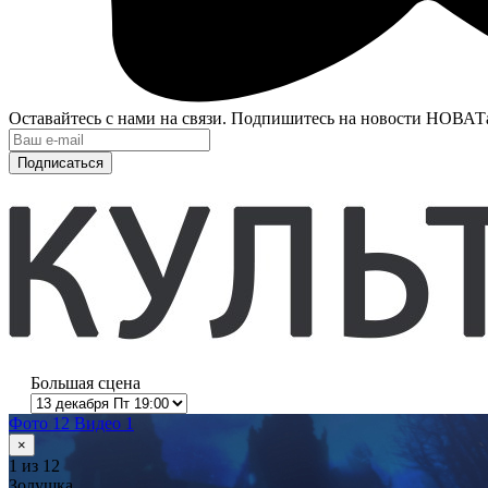
Оставайтесь с нами на связи. Подпишитесь на новости НОВАТ
Подписаться
Большая сцена
Фото 12
Видео 1
×
1
из 12
Золушка