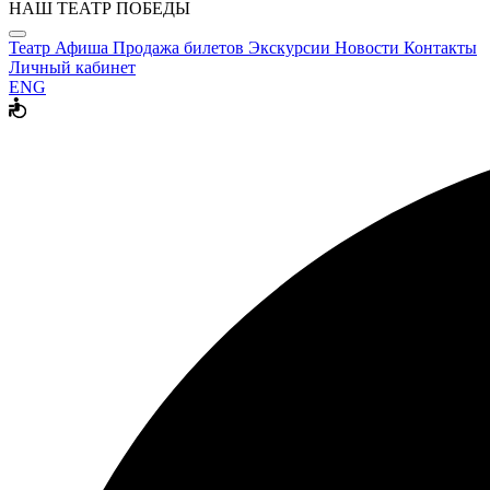
НАШ ТЕАТР ПОБЕДЫ
Театр
Афиша
Продажа билетов
Экскурсии
Новости
Контакты
Личный кабинет
ENG