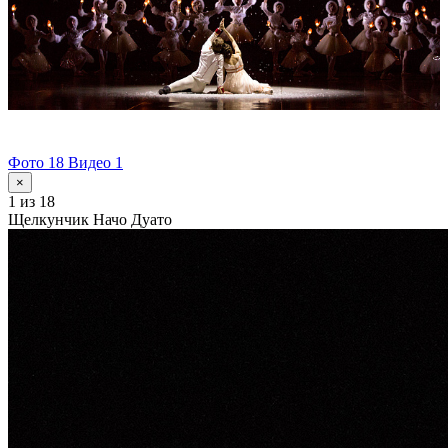
Фото 18
Видео 1
×
1
из 18
Щелкунчик Начо Дуато