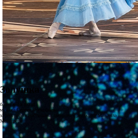
Золушка
балет в 3-х актах
музыка Сергея Прокофьева
хореография Ростислава Захарова в редакции Михаила
Мессерера