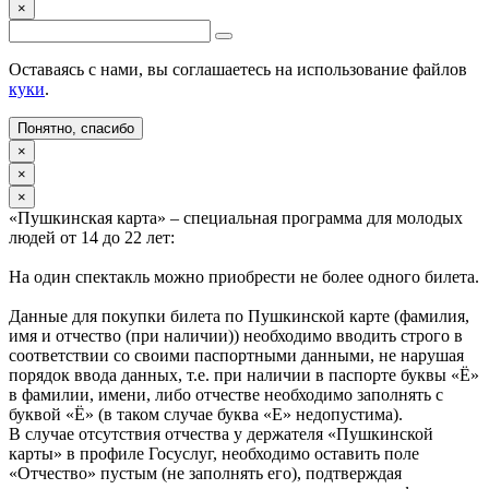
×
Оставаясь с нами, вы соглашаетесь на использование файлов
куки
.
Понятно, спасибо
×
×
×
«Пушкинская карта» – специальная программа для молодых
людей от 14 до 22 лет:
На один спектакль можно приобрести не более одного билета.
Данные для покупки билета по Пушкинской карте (фамилия,
имя и отчество (при наличии)) необходимо вводить строго в
соответствии со своими паспортными данными, не нарушая
порядок ввода данных, т.е. при наличии в паспорте буквы «Ё»
в фамилии, имени, либо отчестве необходимо заполнять с
буквой «Ё» (в таком случае буква «Е» недопустима).
В случае отсутствия отчества у держателя «Пушкинской
карты» в профиле Госуслуг, необходимо оставить поле
«Отчество» пустым (не заполнять его), подтверждая