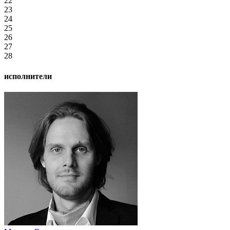
22
23
24
25
26
27
28
исполнители