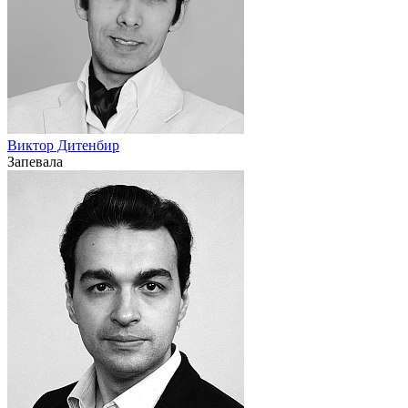
Виктор Дитенбир
Запевала