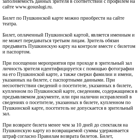
заполняемость данных зрителя в соответствии с профилем на
сайте www.gosuslugi.ru.
Билет по Пушкинской карте можно приобрести на сайте
театра.
Билет, оплаченный Пушкинской картой, является именным и
не может передаваться третьим лицам. Зритель обязан
предъявить Пушкинскую карту на контроле вместе с билетом
и паспортом.
При посещении мероприятия при проходе в зрительный зал
личность зрителя идентифицируется с помощью фотографии
на его Пушкинской карте, а также сверки фамилии и имени,
указанных на билете, с паспортными данными. При
несоответствии сведений о посетителе, указанных в билете,
купленном по Пушкинской карте, сведениям, содержащимся в
предъявляемом документе, или при наличии исправлений в
сведениях о посетителе, указанных в билете, купленном по
Пушкинской карте, посетитель не допускается в зрительный
зал.
При возврате билета менее чем за 10 дней до спектакля на
Пушкинскую карту из возвращаемой суммы удерживается
штраф согласно Правилам возврата билетов. Билет,