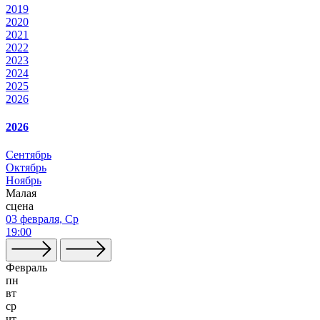
2019
2020
2021
2022
2023
2024
2025
2026
2026
Сентябрь
Октябрь
Ноябрь
Малая
сцена
03 февраля, Ср
19:00
Февраль
пн
вт
ср
чт