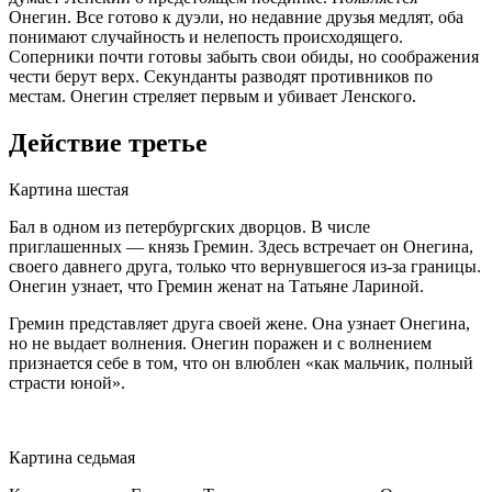
Онегин. Все готово к дуэли, но недавние друзья медлят, оба
понимают случайность и нелепость происходящего.
Соперники почти готовы забыть свои обиды, но соображения
чести берут верх. Секунданты разводят противников по
местам. Онегин стреляет первым и убивает Ленского.
Действие третье
Картина шестая
Бал в одном из петербургских дворцов. В числе
приглашенных — князь Гремин. Здесь встречает он Онегина,
своего давнего друга, только что вернувшегося из-за границы.
Онегин узнает, что Гремин женат на Татьяне Лариной.
Гремин представляет друга своей жене. Она узнает Онегина,
но не выдает волнения. Онегин поражен и с волнением
признается себе в том, что он влюблен «как мальчик, полный
страсти юной».
Картина седьмая