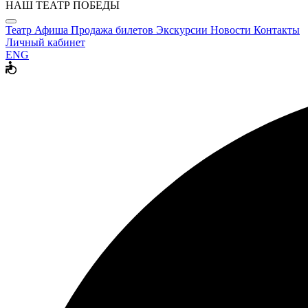
НАШ ТЕАТР ПОБЕДЫ
Театр
Афиша
Продажа билетов
Экскурсии
Новости
Контакты
Личный кабинет
ENG