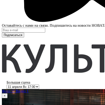
Оставайтесь с нами на связи. Подпишитесь на новости НОВАТ
Подписаться
Большая сцена
Фото 11
Видео 1
×
1
из 11
Любовный напиток