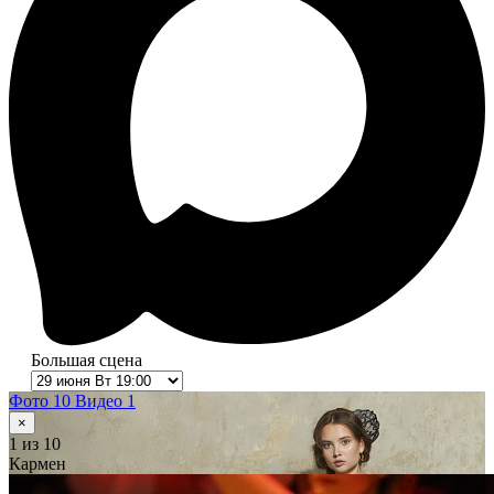
Большая сцена
Фото 10
Видео 1
×
1
из 10
Кармен