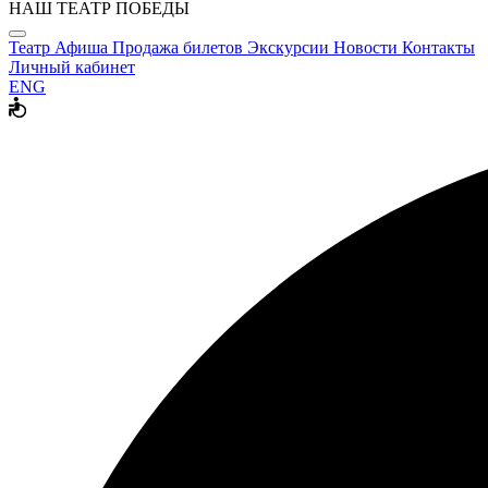
НАШ ТЕАТР ПОБЕДЫ
Театр
Афиша
Продажа билетов
Экскурсии
Новости
Контакты
Личный кабинет
ENG