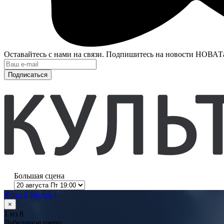
Оставайтесь с нами на связи. Подпишитесь на новости НОВАТ
Подписаться
Большая сцена
Фото 8
Видео 1
×
1
из 8
Лебединое озеро