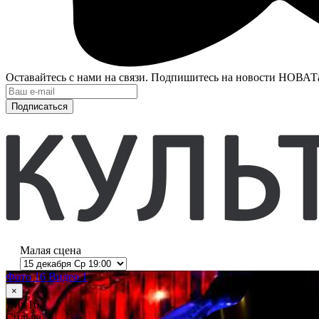
Оставайтесь с нами на связи. Подпишитесь на новости НОВАТ
Подписаться
Малая сцена
Фото 16
Видео 1
×
1
из 16
Сильва