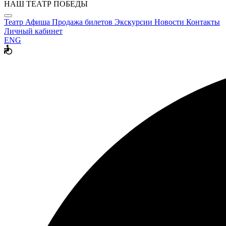
НАШ ТЕАТР ПОБЕДЫ
Театр
Афиша
Продажа билетов
Экскурсии
Новости
Контакты
Личный кабинет
ENG