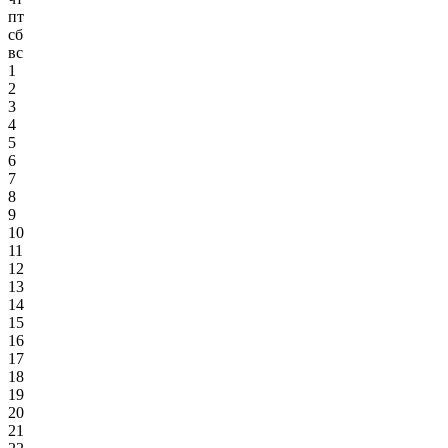
пт
сб
вс
1
2
3
4
5
6
7
8
9
10
11
12
13
14
15
16
17
18
19
20
21