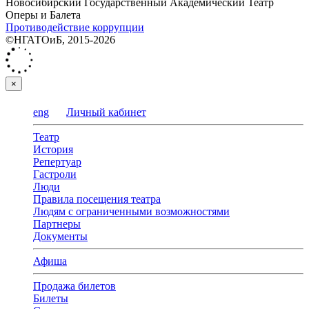
Новосибирский Государственный Академический Театр
Оперы и Балета
Противодействие коррупции
©НГАТОиБ, 2015-2026
×
eng
Личный кабинет
Театр
История
Репертуар
Гастроли
Люди
Правила посещения театра
Людям с ограниченными возможностями
Партнеры
Документы
Афиша
Продажа билетов
Билеты