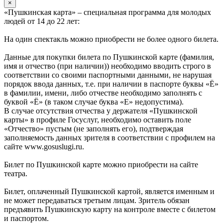
×
«Пушкинская карта» – специальная программа для молодых
людей от 14 до 22 лет:
На один спектакль можно приобрести не более одного билета.
Данные для покупки билета по Пушкинской карте (фамилия,
имя и отчество (при наличии)) необходимо вводить строго в
соответствии со своими паспортными данными, не нарушая
порядок ввода данных, т.е. при наличии в паспорте буквы «Ё»
в фамилии, имени, либо отчестве необходимо заполнять с
буквой «Ё» (в таком случае буква «Е» недопустима).
В случае отсутствия отчества у держателя «Пушкинской
карты» в профиле Госуслуг, необходимо оставить поле
«Отчество» пустым (не заполнять его), подтверждая
заполняемость данных зрителя в соответствии с профилем на
сайте www.gosuslugi.ru.
Билет по Пушкинской карте можно приобрести на сайте
театра.
Билет, оплаченный Пушкинской картой, является именным и
не может передаваться третьим лицам. Зритель обязан
предъявить Пушкинскую карту на контроле вместе с билетом
и паспортом.