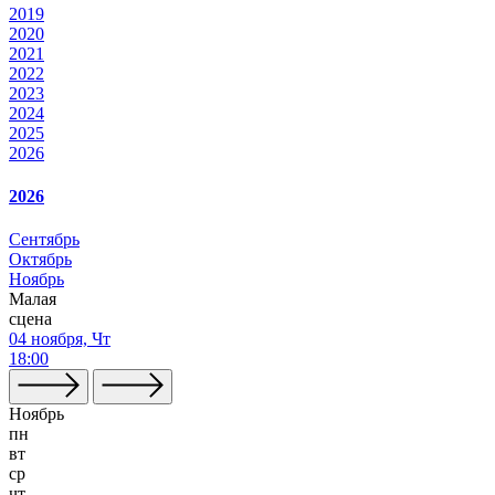
2019
2020
2021
2022
2023
2024
2025
2026
2026
Сентябрь
Октябрь
Ноябрь
Малая
сцена
04 ноября, Чт
18:00
Ноябрь
пн
вт
ср
чт