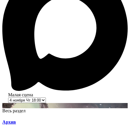
Малая сцена
6+
Весь раздел
Архив