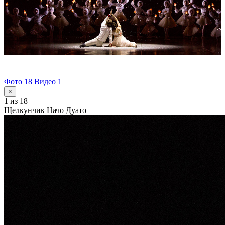
Фото 18
Видео 1
×
1
из 18
Щелкунчик Начо Дуато